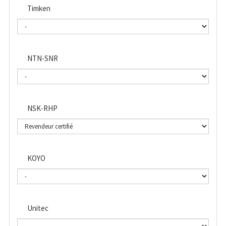
Timken
NTN-SNR
NSK-RHP
KOYO
Unitec