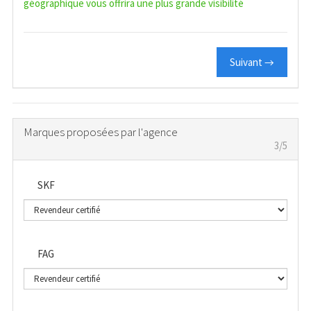
géographique vous offrira une plus grande visibilité
Suivant →
Marques proposées par l'agence
3/5
SKF
FAG