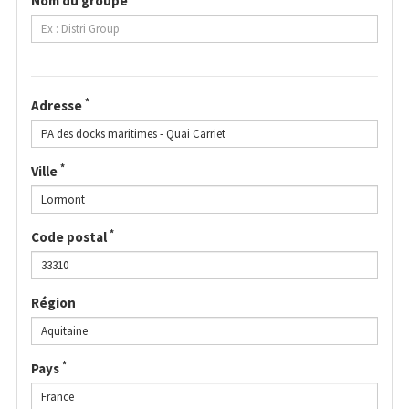
Nom du groupe
*
Adresse
*
Ville
*
Code postal
Région
*
Pays