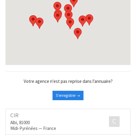
Votre agence n'est pas reprise dans l'annuaire?
S'enregistrer →
CIR
C
Albi, 81000
Midi-Pyrénées — France