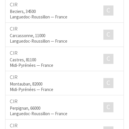
CIR
C
Beziers, 34500
Languedoc-Roussillon — France
CIR
C
Carcassonne, 11000
Languedoc-Roussillon — France
CIR
C
Castres, 81100
Midi-Pyrénées — France
CIR
C
Montauban, 82000
Midi-Pyrénées — France
CIR
C
Perpignan, 66000
Languedoc-Roussillon — France
CIR