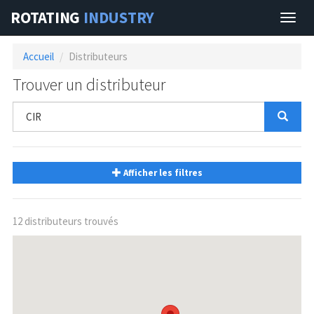
ROTATING
INDUSTRY
Navig
Accueil
Distributeurs
Trouver un distributeur
Afficher les filtres
12 distributeurs trouvés