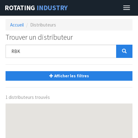
ROTATING
INDUSTRY
Navig
Accueil
Distributeurs
Trouver un distributeur
Afficher les filtres
1 distributeurs trouvés