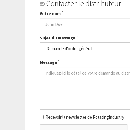
Contacter le distributeur
*
Votre nom
*
Sujet du message
*
Message
Recevoir la newsletter de RotatingIndustry