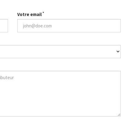
*
Votre email