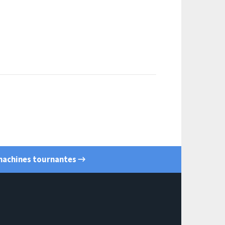
 machines tournantes →