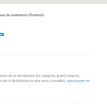
ues de roulements (Premium).
IEL
ices de ce distributeur (ex: comptoir, grand comptes,
e de ce distributeur ou que vous y travaillez,
vous pouvez en