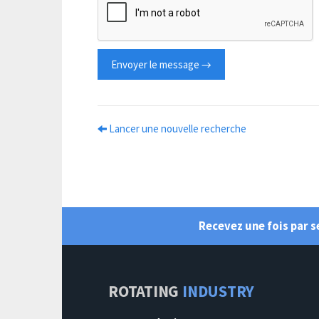
Envoyer le message →
Lancer une nouvelle recherche
Recevez une fois par 
ROTATING
INDUSTRY