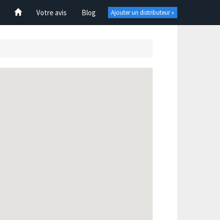
Votre avis
Blog
Ajouter un distributeur »