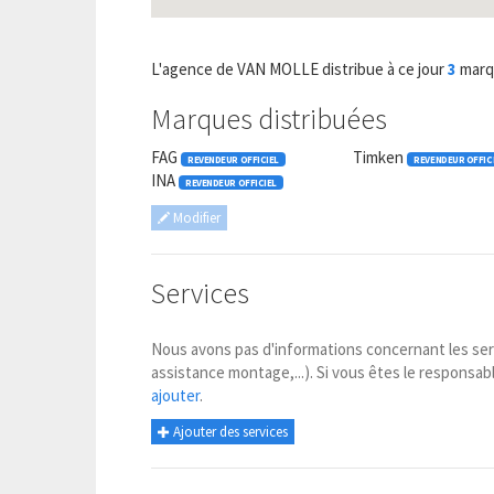
L'agence de VAN MOLLE distribue à ce jour
3
marq
Marques distribuées
FAG
Timken
REVENDEUR OFFICIEL
REVENDEUR OFFIC
INA
REVENDEUR OFFICIEL
Modifier
Services
Nous avons pas d'informations concernant les serv
assistance montage,...). Si vous êtes le responsabl
ajouter
.
Ajouter des services