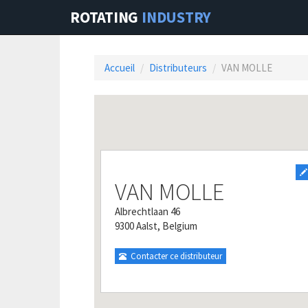
ROTATING
INDUSTRY
Accueil
Distributeurs
VAN MOLLE
VAN MOLLE
Albrechtlaan 46
9300 Aalst, Belgium
Contacter ce distributeur